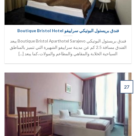
فندق بريستول البوتيكي سراييفو Boutique Bristol Hotel
فندق بريستول البوتيكي Boutique Bristol Aparthotel Sarajevo يبعد
الفندق مسافة 2.5 كم عن مدينة سراييفو الشهيرة التي تتميز بالمناطق
السياحية الخلابة والمقاهي والمطاعم والمولات،كما يبعد [...]
27