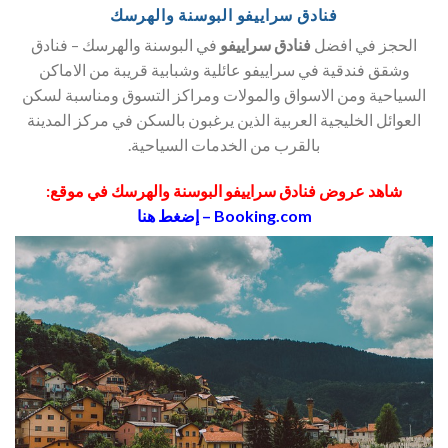
فنادق سراييفو البوسنة والهرسك
الحجز في افضل
فنادق سراييفو
في البوسنة والهرسك – فنادق
وشقق فندقية في سراييفو عائلية وشبابية قريبة من الاماكن
السياحية ومن الاسواق والمولات ومراكز التسوق ومناسبة لسكن
العوائل الخليجية العربية الذين يرغبون بالسكن في مركز المدينة
بالقرب من الخدمات السياحية.
شاهد عروض فنادق سراييفو البوسنة والهرسك في موقع:
Booking.com – إضغط هنا