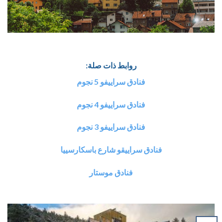
روابط ذات صلة:
فنادق سراييفو 5 نجوم
فنادق سراييفو 4 نجوم
فنادق سراييفو 3 نجوم
فنادق سراييقو شارع باسكارسييا
فنادق موستار