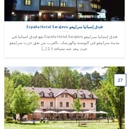
فندق إسبانيا سراييفو España Hotel Sarajevo
فندق إسبانيا سراييفو España Hotel Sarajevo يقع فندق اسبانيا في
مدينة سراييفو في البوسنة والهرسك، بالقرب من نفق حرب سراييفو
حيث يبعد عنه مسافة 2.5 [...]
27