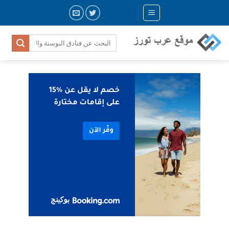
Skip
to
content