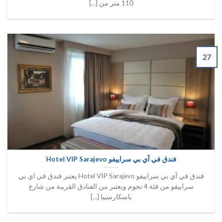
110 متر من [...]
27
فندق في آي بي سراييفو Hotel VIP Sarajevo
فندق في آي بي سراييفو Hotel VIP Sarajevo يعتبر فندق في اي بي
سراييفو من فئة 4 نجوم ويعتبر من الفنادق القريبة من شارع
باسكارسييا [...]