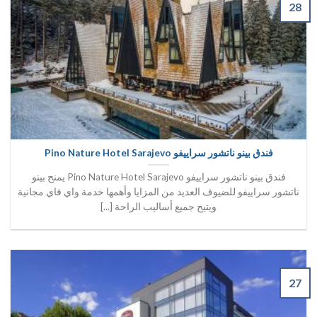
28
فندق بينو ناتشور سراييفو Pino Nature Hotel Sarajevo
فندق بينو ناتشور سراييفو Pino Nature Hotel Sarajevo يمنح بينو
ناتشور سراييفو للضيوف العديد من المزايا وأهمها خدمة واي فاي مجانية
ويتيح جميع أساليب الراحة [...]
27