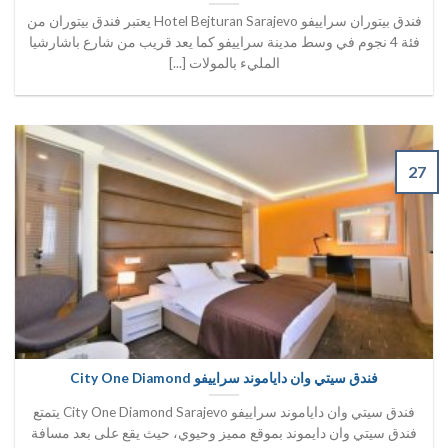
فندق بيتوران سراييفو Hotel Bejturan Sarajevo يعتبر فندق بيتوران من
فئة 4 نجوم في وسط مدينة سراييفو كما يعد قريب من شارع باشارشيا
المليء بالمولات [...]
27
فندق سيتي وان داياموند سراييفو City One Diamond
فندق سيتي وان داياموند سراييفو City One Diamond Sarajevo يتمتع
فندق سيتي وان دايموند بموقع مميز وحيوي، حيث يقع على بعد مسافة