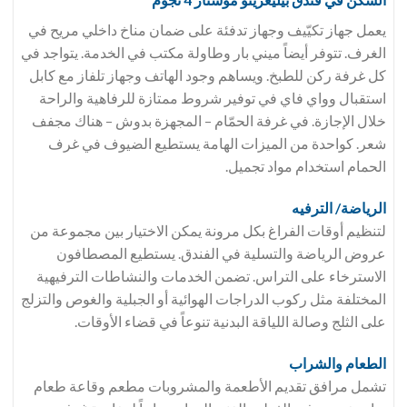
يعمل جهاز تكيّيف وجهاز تدفئة على ضمان مناخ داخلي مريح في
الغرف. تتوفر أيضاً ميني بار وطاولة مكتب في الخدمة. يتواجد في
كل غرفة ركن للطبخ. ويساهم وجود الهاتف وجهاز تلفاز مع كابل
استقبال وواي فاي في توفير شروط ممتازة للرفاهية والراحة
خلال الإجازة. في غرفة الحمّام – المجهزة بدوش – هناك مجفف
شعر. كواحدة من الميزات الهامة يستطيع الضيوف في غرف
الحمام استخدام مواد تجميل.
الرياضة/ الترفيه
لتنظيم أوقات الفراغ بكل مرونة يمكن الاختيار بين مجموعة من
عروض الرياضة والتسلية في الفندق. يستطيع المصطافون
الاسترخاء على التراس. تضمن الخدمات والنشاطات الترفيهية
المختلفة مثل ركوب الدراجات الهوائية أو الجبلية والغوص والتزلج
على الثلج وصالة اللياقة البدنية تنوعاً في قضاء الأوقات.
الطعام والشراب
تشمل مرافق تقديم الأطعمة والمشروبات مطعم وقاعة طعام