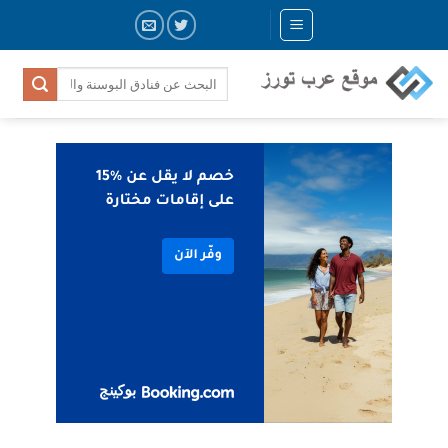
Skip
to
content