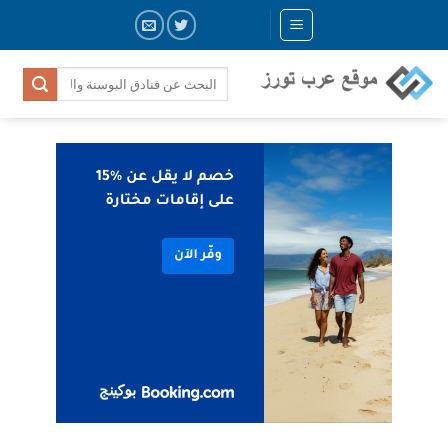
Skip
to
content