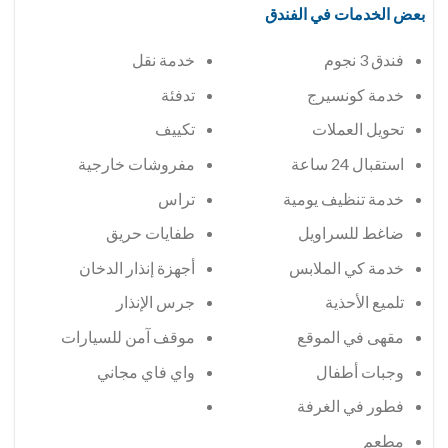
بعض الخدمات في الفندق
فندق 3 نجوم
خدمة نقل
خدمة كونسيرج
تدفئة
تحويل العملات
تكييف
استقبال 24 ساعة
مفروشات خارجية
خدمة تنظيف يومية
تراس
ضاغط للسراويل
طفايات حريق
خدمة كي الملابس
أجهزة إنذار الدخان
تلميع الأحذية
جرس الإنذار
مقهى في الموقع
موقف آمن للسيارات
وجبات أطفال
واي فاي مجاني
فطور في الغرفة
مطعم