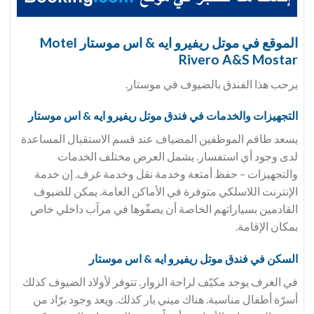
الموقع في موتل ريفيرو ايه & اس موستار Motel
Rivero A&S Mostar
يرحب هذا الفندق بالضيوف في موستار.
التجهيزات والخدمات في فندق موتل ريفيرو ايه & اس موستار
يسعد طاقم الموظفين المضياف عند قسم الاستقبال المساعدة
لدى وجود أي استفسار. يشمل العرض مختلف الخدمات
والتجهيزات – حفظ أمتعة وخدمة نقل وخدمة غرف. إن خدمة
الإنترنت اللاسلكي متوفرة في الأماكن العامة. يمكن للضيوف
القادمين بسياراتهم الخاصة أن يصفّوها في مرآب داخلي خاص
بمكان الإقامة.
السكن في فندق موتل ريفيرو ايه & اس موستار
في الغرف يوجد مكيّف لراحة الزوار. تتوفر لأولاد الضيوف كذلك
أسرّة أطفال مناسبة. هناك ميني بار كذلك. ويعد وجود برّاد من