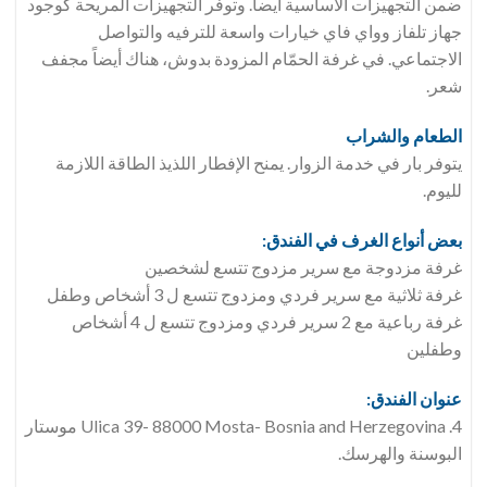
ضمن التجهيزات الأساسية أيضاً. وتوفر التجهيزات المريحة كوجود
جهاز تلفاز وواي فاي خيارات واسعة للترفيه والتواصل
الاجتماعي. في غرفة الحمّام المزودة بدوش، هناك أيضاً مجفف
شعر.
الطعام والشراب
يتوفر بار في خدمة الزوار. يمنح الإفطار اللذيذ الطاقة اللازمة
لليوم.
بعض أنواع الغرف في الفندق:
غرفة مزدوجة مع سرير مزدوج تتسع لشخصين
غرفة ثلاثية مع سرير فردي ومزدوج تتسع ل 3 أشخاص وطفل
غرفة رباعية مع 2 سرير فردي ومزدوج تتسع ل 4 أشخاص
وطفلين
عنوان الفندق:
4. Ulica 39- 88000 Mosta- Bosnia and Herzegovina موستار
البوسنة والهرسك.